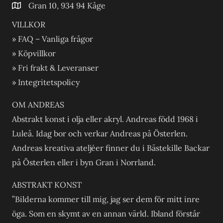
Gran 10, 934 94 Kåge
VILLKOR
» FAQ – Vanliga frågor
» Köpvillkor
» Fri frakt & Leveranser
» Integritetspolicy
OM ANDREAS
Abstrakt konst i olja eller akryl. Andreas född 1968 i
Luleå. Idag bor och verkar Andreas på Österlen.
Andreas kreativa ateljéer finner du i Bästekille Backar
på Österlen eller i byn Gran i Norrland.
ABSTRAKT KONST
”Bilderna kommer till mig, jag ser dem för mitt inre
öga. Som en skymt av en annan värld. Ibland förstår