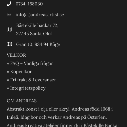
0734-168030
info(at)andreasartist.se
Bästekille backar 72,
277 45 Sankt Olof
Gran 10, 934 94 Kåge
VILLKOR
» FAQ – Vanliga frågor
» Köpvillkor
» Fri frakt & Leveranser
» Integritetspolicy
OM ANDREAS
Abstrakt konst i olja eller akryl. Andreas född 1968 i
Luleå. Idag bor och verkar Andreas på Österlen.
Andreas kreativa ateljéer finner du i Bästekille Backar