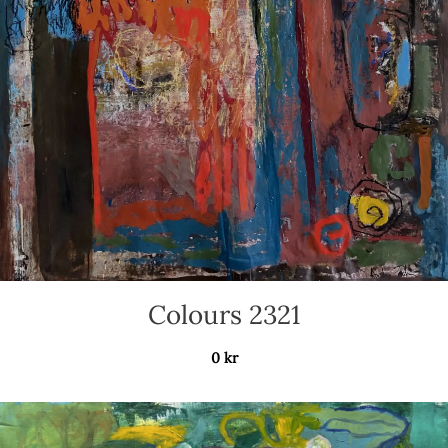
Colours 2321
0
kr