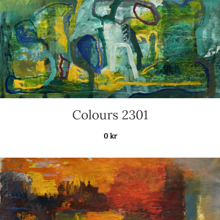
Colours 2301
0
kr