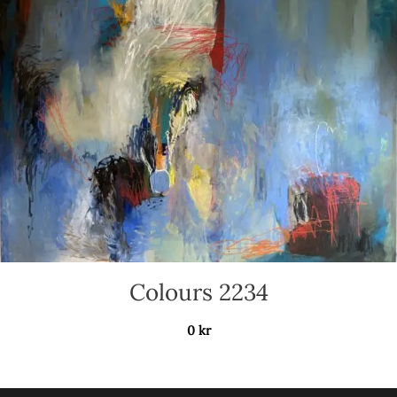
Colours 2234
0
kr