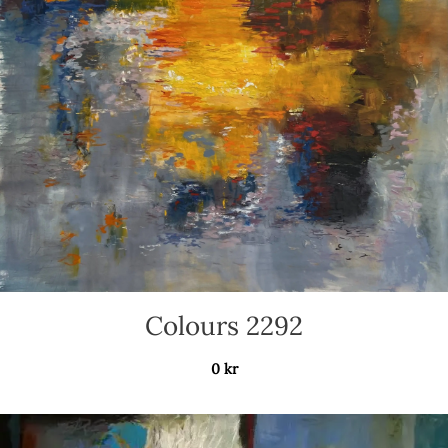
Colours 2292
0
kr