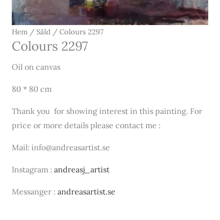
Hem
/
Såld
/ Colours 2297
Colours 2297
Oil on canvas
80 * 80 cm
Thank you for showing interest in this painting. For
price or more details please contact me :
Mail: info@andreasartist.se
Instagram :
andreasj_artist
Messanger :
andreasartist.se