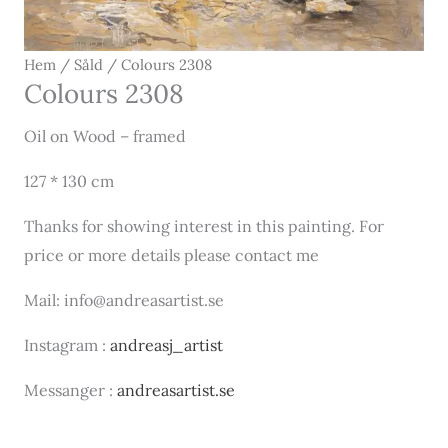
Hem
/
Såld
/ Colours 2308
Colours 2308
Oil on Wood – framed
127 * 130 cm
Thanks for showing interest in this painting. For
price or more details please contact me
Mail: info@andreasartist.se
Instagram :
andreasj_artist
Messanger :
andreasartist.se