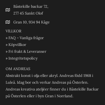
Bästekille backar 72,
277 45 Sankt Olof
Gran 10, 934 94 Kåge
VILLKOR
» FAQ – Vanliga frågor
» Köpvillkor
» Fri frakt & Leveranser
» Integritetspolicy
OM ANDREAS
Abstrakt konst i olja eller akryl. Andreas född 1968 i
Luleå. Idag bor och verkar Andreas på Österlen.
Andreas kreativa ateljéer finner du i Bästekille Backar
på Österlen eller i byn Gran i Norrland.