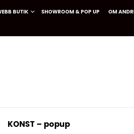
EBB BUTIK
SHOWROOM & POP UP
OM ANDR
KONST – popup