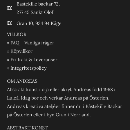
Bästekille backar 72,
277 45 Sankt Olof
Gran 10, 934 94 Kåge
VILLKOR
» FAQ – Vanliga frågor
» Köpvillkor
» Fri frakt & Leveranser
» Integritetspolicy
OM ANDREAS
Abstrakt konst i olja eller akryl. Andreas född 1968 i
Luleå. Idag bor och verkar Andreas på Österlen.
Andreas kreativa ateljéer finner du i Bästekille Backar
på Österlen eller i byn Gran i Norrland.
ABSTRAKT KONST