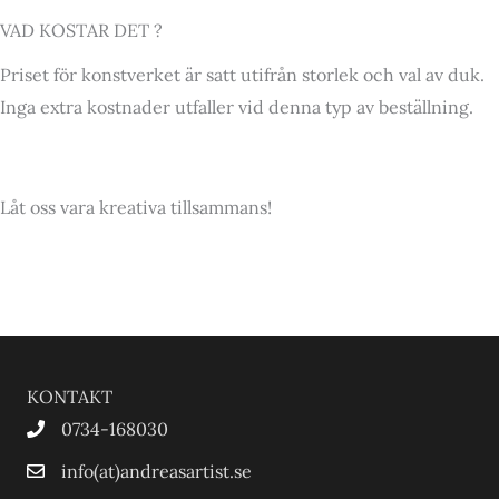
VAD KOSTAR DET ?
Priset för konstverket är satt utifrån storlek och val av duk.
Inga extra kostnader utfaller vid denna typ av beställning.
Låt oss vara kreativa tillsammans!
KONTAKT
0734-168030
info(at)andreasartist.se